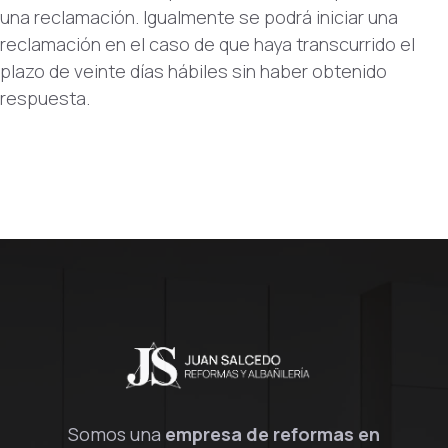
una reclamación. Igualmente se podrá iniciar una
reclamación en el caso de que haya transcurrido el
plazo de veinte días hábiles sin haber obtenido
respuesta.
Somos una
empresa de reformas en