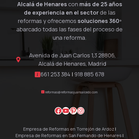
Alcalá de Henares
con
más de 25 años
de experiencia en el sector
de las
reformas y ofrecemos
soluciones 360º
abarcado todas las fases del proceso de
una reforma.
Avenida de Juan Carlos 1,3 28806,
Alcalá de Henares, Madrid
661 253 384
|
918 885 678
reformas@reformasjuansalcedo.com
Facebook
YouTube
Pinterest
Instagram
Empresa de Reformas en Torrejón de Ardoz
|
Empresa de Reformas en San Fernando de Henares
|