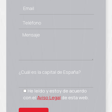
¿Cuál es la capital de España?
He leído y estoy de acuerdo
con el
Aviso Legal
de esta web.