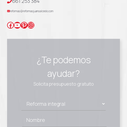
661 253 384
reformas@reformasjuansalcedo.com
Facebook
YouTube
Pinterest
Instagram
¿Te podemos
ayudar?
Solicita presupuesto gratuito