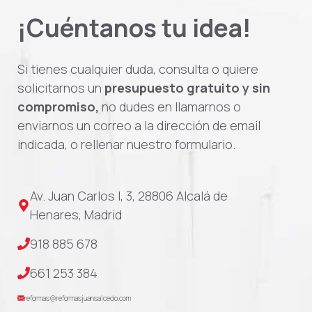
¡Cuéntanos tu idea!
Si tienes cualquier duda, consulta o quiere
solicitarnos un
presupuesto gratuito y sin
compromiso,
no dudes en llamarnos o
enviarnos un correo a la dirección de email
indicada, o rellenar nuestro formulario.
Av. Juan Carlos I, 3, 28806 Alcalá de
Henares, Madrid
918 885 678
661 253 384
reformas@reformasjuansalcedo.com