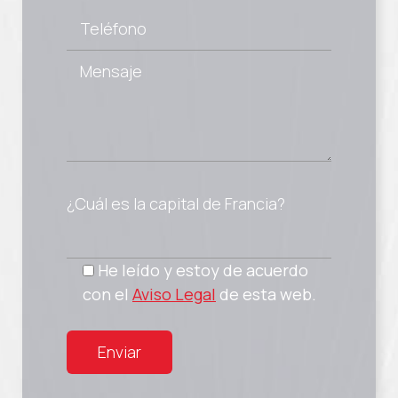
¿Cuál es la capital de Francia?
He leído y estoy de acuerdo
con el
Aviso Legal
de esta web.