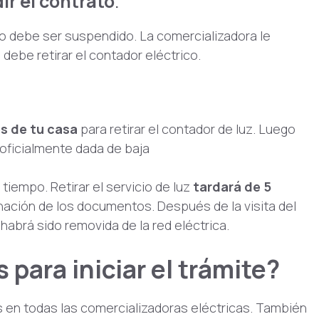
ir el contrato
.
io debe ser suspendido. La comercializadora le
 debe retirar el contador eléctrico.
es de tu casa
para retirar el contador de luz. Luego
 oficialmente dada de baja
iempo. Retirar el servicio de luz
tardará de 5
gnación de los documentos. Después de la visita del
 habrá sido removida de la red eléctrica.
 para iniciar el trámite?
 en todas las comercializadoras eléctricas. También