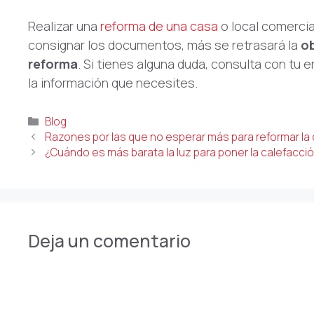
Realizar una
reforma de una casa
o local comercia
consignar los documentos, más se retrasará la
o
reforma
. Si tienes alguna duda, consulta con tu 
la información que necesites.
Categorías
Blog
Razones por las que no esperar más para reformar la 
¿Cuándo es más barata la luz para poner la calefacci
Deja un comentario
Comentario