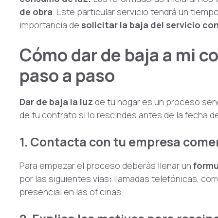
de obra
. Este particular servicio tendrá un tiemp
importancia de
solicitar la baja del servicio co
Cómo dar de baja a mi co
paso a paso
Dar de baja la luz
de tu hogar es un proceso senci
de tu contrato si lo rescindes antes de la fecha d
1. Contacta con tu empresa comer
Para empezar el proceso deberás llenar un
formu
por las siguientes vías
:
llamadas telefónicas, cor
presencial en las oficinas.