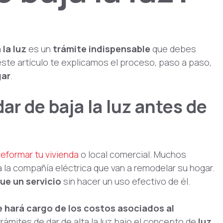
 la luz
es un
trámite indispensable
que debes
 este artículo te explicamos el proceso, paso a paso,
gar
.
ar de baja la luz antes de
reformar tu vivienda
o local comercial. Muchos
 la compañía eléctrica que van a remodelar su hogar.
gue un servicio
sin hacer un uso efectivo de él.
e hará cargo de los costos asociados al
rámites de dar de alta la luz bajo el concepto de
luz