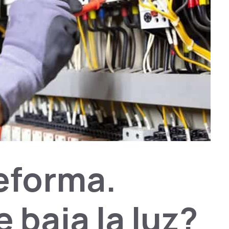
reforma.
 baja la luz?