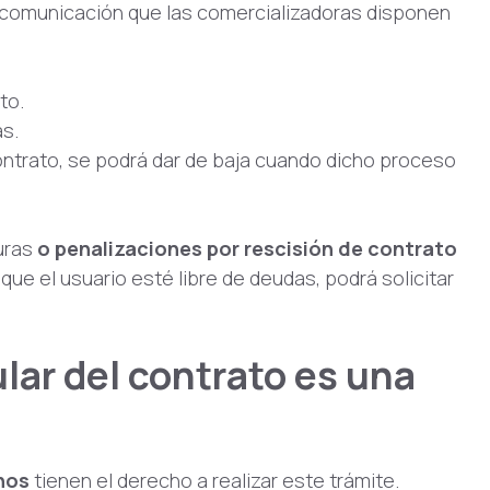
e comunicación que las comercializadoras disponen
to.
as.
contrato, se podrá dar de baja cuando dicho proceso
turas
o penalizaciones por rescisión de contrato
que el usuario esté libre de deudas, podrá solicitar
lar del contrato es una
nos
tienen el derecho a realizar este trámite.