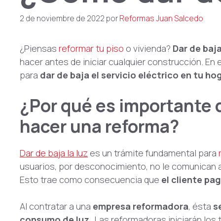
2 de noviembre de 2022
por
Reformas Juan Salcedo
¿Piensas
reformar tu piso
o vivienda?
Dar de baja
hacer antes de iniciar cualquier construcción. En
para
dar de baja el servicio eléctrico en tu ho
¿Por qué es importante d
hacer una reforma?
Dar de baja la luz
es un trámite fundamental para
usuarios, por desconocimiento, no le comunican a
Esto trae como consecuencia que
el cliente pa
Al contratar a una
empresa reformadora
, ésta
s
consumo de luz.
Las reformadoras iniciarán los t