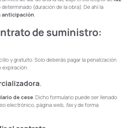
o determinado (duración de la obra). De ahí la
n anticipación
.
ntrato de suministro:
llo y gratuito. Solo deberás pagar la penalización
e expiración:
cializadora
.
lario de cese
. Dicho formulario puede ser llenado
reo electrónico, página web,
fax
y de forma