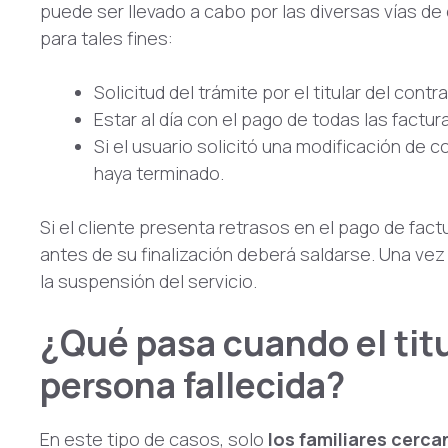
puede ser llevado a cabo por las diversas vías d
para tales fines:
Solicitud del trámite por el titular del contra
Estar al día con el pago de todas las factur
Si el usuario solicitó una modificación de 
haya terminado.
Si el cliente presenta retrasos en el pago de fac
antes de su finalización deberá saldarse. Una vez 
la suspensión del servicio.
¿Qué pasa cuando el titu
persona fallecida?
En este tipo de casos, solo
los familiares cerca