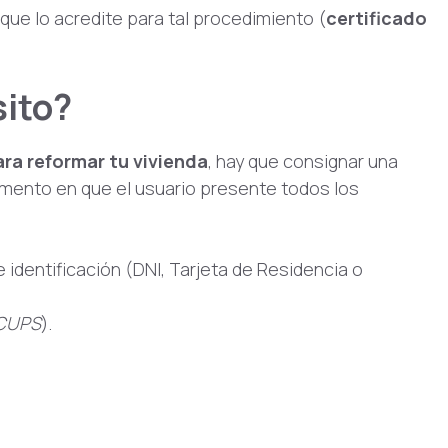
ue lo acredite para tal procedimiento (
certificado
ito?
para reformar tu vivienda
, hay que consignar una
omento en que el usuario presente todos los
 identificación (DNI, Tarjeta de Residencia o
CUPS
).