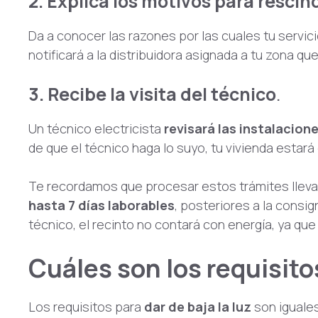
2. Explica los motivos para rescind
Da a conocer las razones por las cuales tu servic
notificará a la distribuidora asignada a tu zona que
3. Recibe la visita del técnico
.
Un técnico electricista
revisará las instalacion
de que el técnico haga lo suyo, tu vivienda estará
Te recordamos que procesar estos trámites lleva t
hasta 7 días laborables
, posteriores a la consi
técnico, el recinto no contará con energía, ya que
Cuáles son los requisitos
Los requisitos para
dar de baja la luz
son iguales