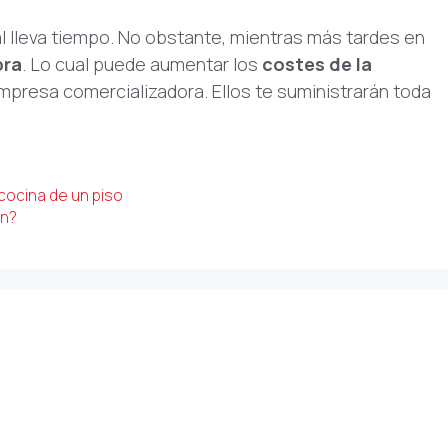
l lleva tiempo. No obstante, mientras más tardes en
bra
. Lo cual puede aumentar los
costes de la
empresa comercializadora. Ellos te suministrarán toda
cocina de un piso
ón?