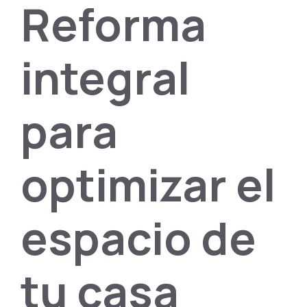
Reforma
integral
para
optimizar el
espacio de
tu casa