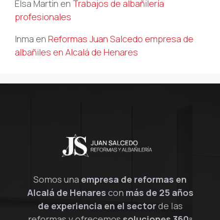
Elsa Martin
en
Trabajos de albañilería
profesionales
Inma
en
Reformas Juan Salcedo empresa de
albañiles en Alcalá de Henares
Somos una
empresa de reformas en
Alcalá de Henares
con
más de 25 años
de experiencia en el sector
de las
reformas y ofrecemos
soluciones 360º