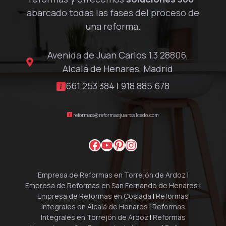
abarcado todas las fases del proceso de
una reforma.
Avenida de Juan Carlos 1,3 28806,
Alcalá de Henares, Madrid
661 253 384
|
918 885 678
reformas@reformasjuansalcedo.com
Facebook
YouTube
Pinterest
Instagram
Empresa de Reformas en Torrejón de Ardoz
|
Empresa de Reformas en San Fernando de Henares
|
Empresa de Reformas en Coslada
|
Reformas
Integrales en Alcalá de Henares
|
Reformas
Integrales en Torrejón de Ardoz
|
Reformas