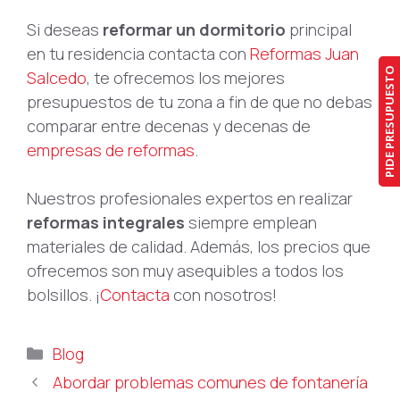
Si deseas
reformar un dormitorio
principal
en tu residencia contacta con
Reformas Juan
PIDE PRESUPUESTO
Salcedo
, te ofrecemos los mejores
presupuestos de tu zona a fin de que no debas
comparar entre decenas y decenas de
empresas de reformas
.
Nuestros profesionales expertos en realizar
reformas integrales
siempre emplean
materiales de calidad. Además, los precios que
ofrecemos son muy asequibles a todos los
bolsillos. ¡
Contacta
con nosotros!
Categorías
Blog
Abordar problemas comunes de fontanería