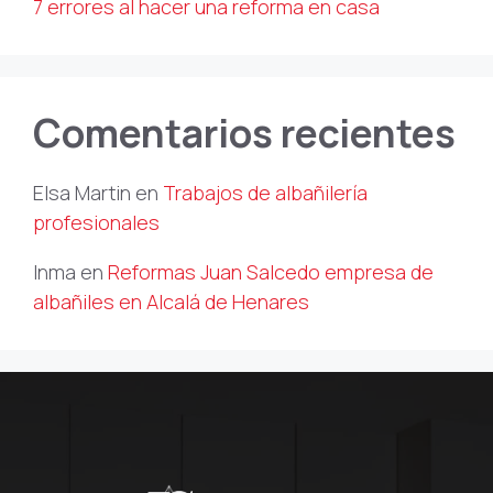
7 errores al hacer una reforma en casa
Comentarios recientes
Elsa Martin
en
Trabajos de albañilería
profesionales
Inma
en
Reformas Juan Salcedo empresa de
albañiles en Alcalá de Henares