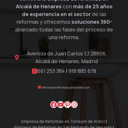
Alcalá de Henares
con
más de 25 años
de experiencia en el sector
de las
reformas y ofrecemos
soluciones 360º
abarcado todas las fases del proceso de
una reforma.
Avenida de Juan Carlos 1,3 28806,
Alcalá de Henares, Madrid
661 253 384
|
918 885 678
reformas@reformasjuansalcedo.com
Facebook
YouTube
Pinterest
Instagram
Empresa de Reformas en Torrejón de Ardoz
|
Empresa de Reformas en San Fernando de Henares
|