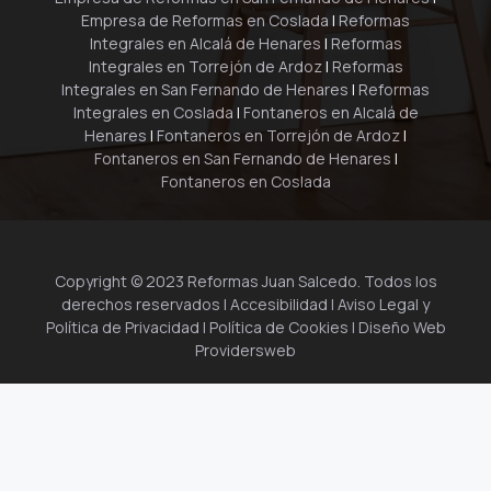
Empresa de Reformas en Coslada
|
Reformas
Integrales en Alcalá de Henares
|
Reformas
Integrales en Torrejón de Ardoz
|
Reformas
Integrales en San Fernando de Henares
|
Reformas
Integrales en Coslada
|
Fontaneros en Alcalá de
Henares
|
Fontaneros en Torrejón de Ardoz
|
Fontaneros en San Fernando de Henares
|
Fontaneros en Coslada
Copyright © 2023 Reformas Juan Salcedo. Todos los
derechos reservados |
Accesibilidad
|
Aviso Legal y
Política de Privacidad
|
Política de Cookies
| Diseño Web
Providersweb