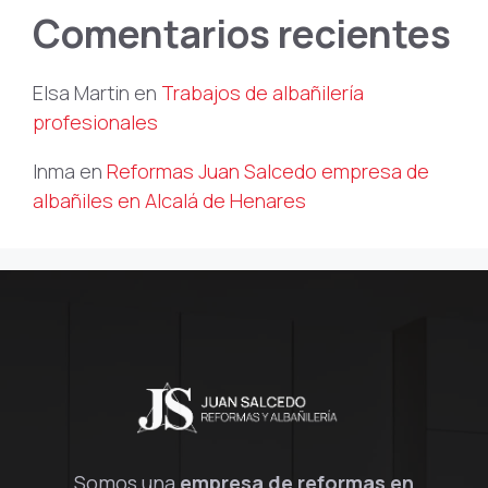
Comentarios recientes
Elsa Martin
en
Trabajos de albañilería
profesionales
Inma
en
Reformas Juan Salcedo empresa de
albañiles en Alcalá de Henares
Somos una
empresa de reformas en