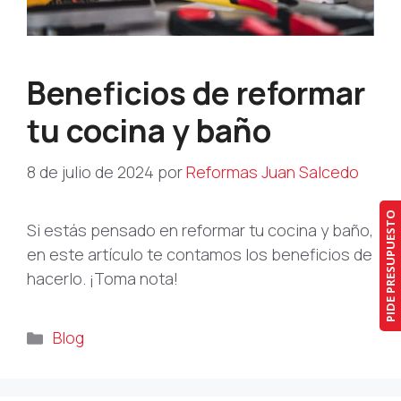
Beneficios de reformar
tu cocina y baño
8 de julio de 2024
por
Reformas Juan Salcedo
PIDE PRESUPUESTO
Si estás pensado en reformar tu cocina y baño,
en este artículo te contamos los beneficios de
hacerlo. ¡Toma nota!
Categorías
Blog