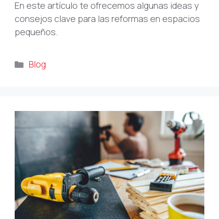
En este artículo te ofrecemos algunas ideas y
consejos clave para las reformas en espacios
pequeños.
Categorías
Blog