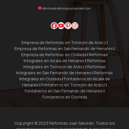
reformas@reformasjuansalcedo.com
Facebook
YouTube
Pinterest
Instagram
Empresa de Reformas en Torrejón de Ardoz
|
Empresa de Reformas en San Fernando de Henares
|
Empresa de Reformas en Coslada
|
Reformas
Integrales en Alcalá de Henares
|
Reformas
Integrales en Torrejón de Ardoz
|
Reformas
Integrales en San Fernando de Henares
|
Reformas
Integrales en Coslada
|
Fontaneros en Alcalá de
Henares
|
Fontaneros en Torrejón de Ardoz
|
Fontaneros en San Fernando de Henares
|
Fontaneros en Coslada
Copyright © 2023 Reformas Juan Salcedo. Todos los