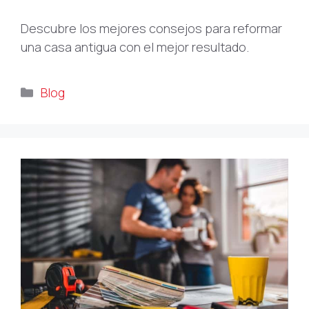
Descubre los mejores consejos para reformar
una casa antigua con el mejor resultado.
Categorías
Blog