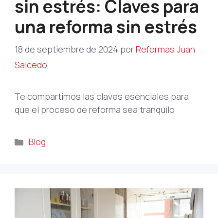
sin estrés: Claves para
una reforma sin estrés
18 de septiembre de 2024
por
Reformas Juan
Salcedo
Te compartimos las claves esenciales para
que el proceso de reforma sea tranquilo
Categorías
Blog