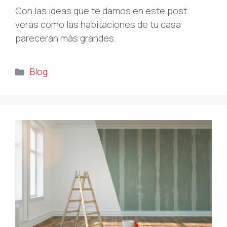
Con las ideas que te damos en este post
verás como las habitaciones de tu casa
parecerán más grandes.
Categorías
Blog