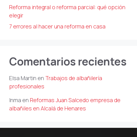
Reforma integral o reforma parcial: qué opción
elegir
7 errores al hacer una reforma en casa
Comentarios recientes
Elsa Martin
en
Trabajos de albañilería
profesionales
Inma
en
Reformas Juan Salcedo empresa de
albañiles en Alcalá de Henares