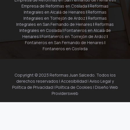
Empresa de Reformas en Coslada
|
Reformas
Integrales en Alcalá de Henares
|
Reformas
Integrales en Torrejón de Ardoz
|
Reformas
Integrales en San Fernando de Henares
|
Reformas
Integrales en Coslada
|
Fontaneros en Alcalá de
Henares
|
Fontaneros en Torrejón de Ardoz
|
Fontaneros en San Fernando de Henares
|
Fontaneros en Coslada
Copyright © 2023 Reformas Juan Salcedo. Todos los
derechos reservados |
Accesibilidad
|
Aviso Legal y
Política de Privacidad
|
Política de Cookies
| Diseño Web
Providersweb