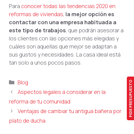
Para
conocer todas las tendencias 2020 en
reformas de viviendas
,
la mejor opción es
contactar con una empresa habituada a
este tipo de trabajos
, que podrán asesorar a
los clientes con las opciones más elegidas y
cuáles son aquellas que mejor se adaptan a
sus gustos y necesidades. La casa ideal está
tan solo a unos pocos pasos.
Categorías
Blog
PIDE PRESUPUESTO
Aspectos legales a considerar en la
reforma de tu comunidad
Ventajas de cambiar tu antigua bañera por
plato de ducha