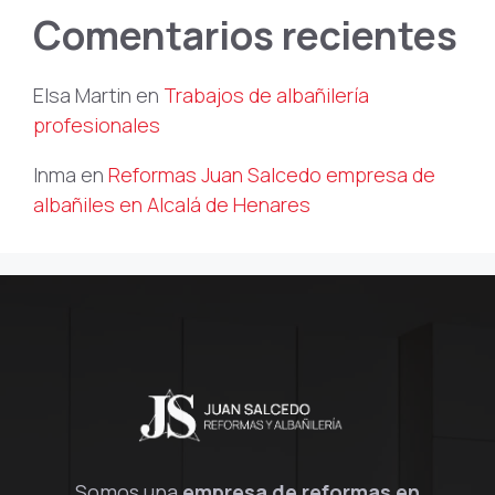
Comentarios recientes
Elsa Martin
en
Trabajos de albañilería
profesionales
Inma
en
Reformas Juan Salcedo empresa de
albañiles en Alcalá de Henares
Somos una
empresa de reformas en