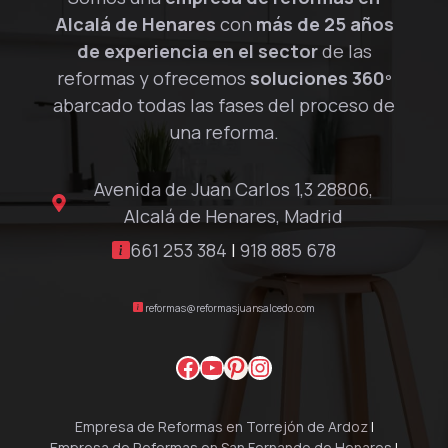
Alcalá de Henares
con
más de 25 años
de experiencia en el sector
de las
reformas y ofrecemos
soluciones 360º
abarcado todas las fases del proceso de
una reforma.
Avenida de Juan Carlos 1,3 28806,
Alcalá de Henares, Madrid
661 253 384
|
918 885 678
reformas@reformasjuansalcedo.com
Facebook
YouTube
Pinterest
Instagram
Empresa de Reformas en Torrejón de Ardoz
|
Empresa de Reformas en San Fernando de Henares
|